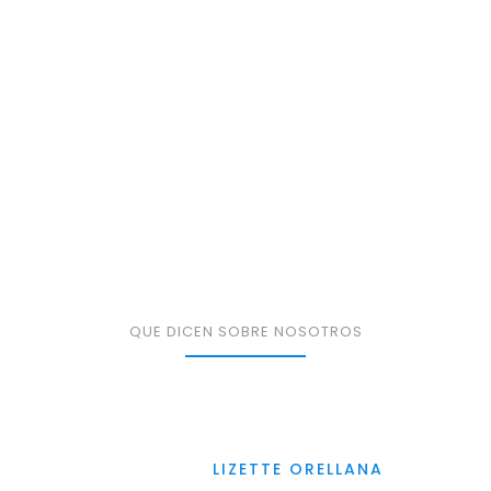
TESTIMONIOS DE
NUESTROS CLIENTES
QUE DICEN SOBRE NOSOTROS
LIZETTE ORELLANA