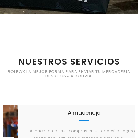
NUESTROS SERVICIOS
BOLBOX LA MEJOR FORMA PARA ENVIAR TU MERCADERIA
DESDE USA A BOLIVIA.
Almacenaje
Almacenamos sus compras en un deposito seguro y