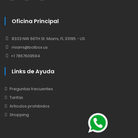
Oficina Principal
8333 NW 66TH St. Miami, FL 33195 - US
miami@bolbox.us
+1 7867609594
Links de Ayuda
Preguntas frecuentes
Tarifas
Articulos prohibidos
Shopping