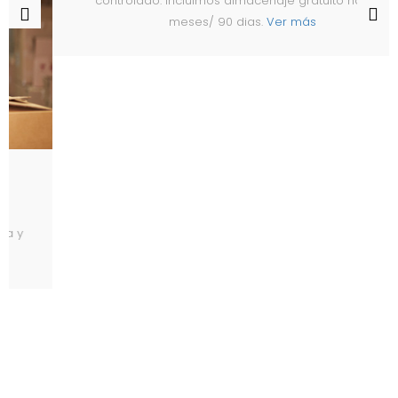
controlado. Incluimos almacenaje gratuito hasta 3
meses/ 90 dias.
Ver más